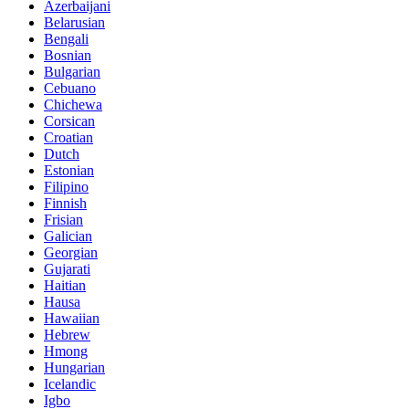
Azerbaijani
Belarusian
Bengali
Bosnian
Bulgarian
Cebuano
Chichewa
Corsican
Croatian
Dutch
Estonian
Filipino
Finnish
Frisian
Galician
Georgian
Gujarati
Haitian
Hausa
Hawaiian
Hebrew
Hmong
Hungarian
Icelandic
Igbo