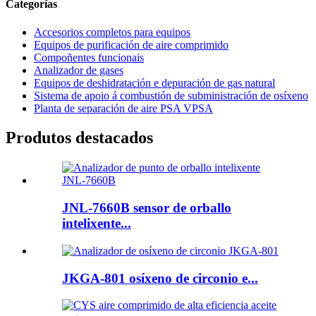
Categorías
Accesorios completos para equipos
Equipos de purificación de aire comprimido
Compoñentes funcionais
Analizador de gases
Equipos de deshidratación e depuración de gas natural
Sistema de apoio á combustión de subministración de osíxeno
Planta de separación de aire PSA VPSA
Produtos destacados
JNL-7660B sensor de orballo
intelixente...
JKGA-801 osíxeno de circonio e...