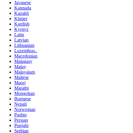
Javanese
Kannada
Kazakh
Khmer
Kurdish
Kyrgyz
Latin
Latvian
Lithuanian
Luxembou..
Macedonian
Malagasy
Malay
Malayalam
Maltese
Maori
Marathi
Mongolian
Burmese
Nepali
Norwegian
Pashto
Persian
Punjabi
Serbian