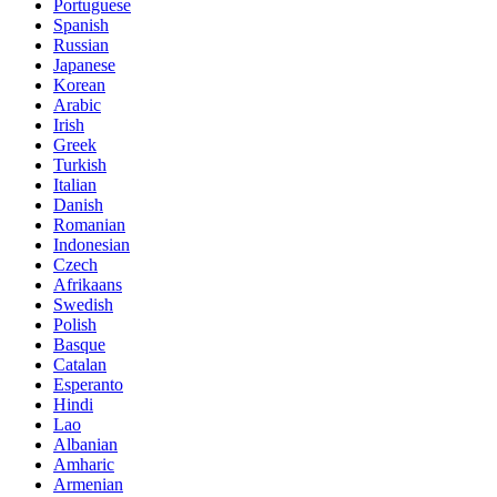
Portuguese
Spanish
Russian
Japanese
Korean
Arabic
Irish
Greek
Turkish
Italian
Danish
Romanian
Indonesian
Czech
Afrikaans
Swedish
Polish
Basque
Catalan
Esperanto
Hindi
Lao
Albanian
Amharic
Armenian