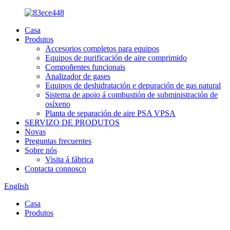
Casa
Produtos
Accesorios completos para equipos
Equipos de purificación de aire comprimido
Compoñentes funcionais
Analizador de gases
Equipos de deshidratación e depuración de gas natural
Sistema de apoio á combustión de subministración de
osíxeno
Planta de separación de aire PSA VPSA
SERVIZO DE PRODUTOS
Novas
Preguntas frecuentes
Sobre nós
Visita á fábrica
Contacta connosco
English
Casa
Produtos